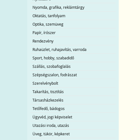
Nyomda, grafika, reklámtárgy
Oktatás, tanfolyam
Optika, szemüveg
Papír, írószer
Rendezvény
Ruhaüzlet, ruhajavítás, varroda
Sport, hobby, szabadidő
Szállás, szobafoglalás
Szépségszalon, fodrászat
Szerelvénybolt
Takarítás, tisztítás
Társasházkezelés
Tetőfedő, bádogos
Ügyvéd, jogi képviselet
Utazási iroda, utazás
Üveg, tükör, képkeret