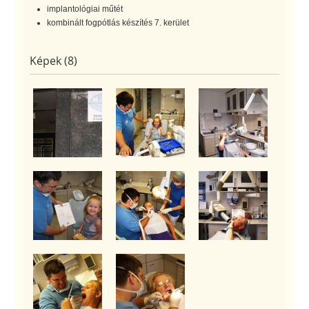
implantológiai műtét
kombinált fogpótlás készítés 7. kerület
Képek (8)