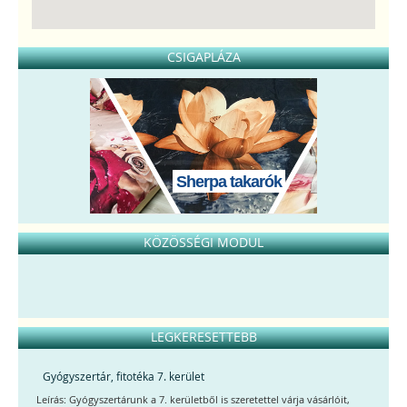
CSIGAPLÁZA
Sherpa takarók
KÖZÖSSÉGI MODUL
LEGKERESETTEBB
Gyógyszertár, fitotéka 7. kerület
Leírás: Gyógyszertárunk a 7. kerületből is szeretettel várja vásárlóit,