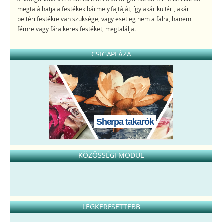
megtalálhatja a festékek bármely fajtáját, így akár kültéri, akár
beltéri festékre van szüksége, vagy esetleg nem a falra, hanem
fémre vagy fára keres festéket, megtalálja.
CSIGAPLÁZA
Sherpa takarók
KÖZÖSSÉGI MODUL
LEGKERESETTEBB