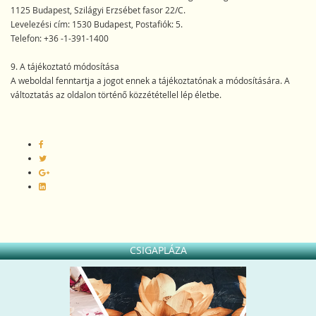
1125 Budapest, Szilágyi Erzsébet fasor 22/C.
Levelezési cím: 1530 Budapest, Postafiók: 5.
Telefon: +36 -1-391-1400
9. A tájékoztató módosítása
A weboldal fenntartja a jogot ennek a tájékoztatónak a módosítására. A
változtatás az oldalon történő közzététellel lép életbe.
CSIGAPLÁZA