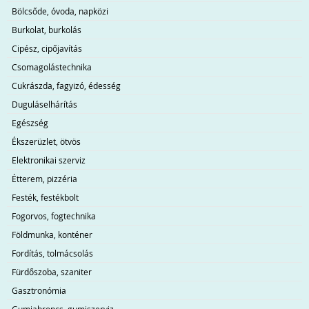
Bölcsőde, óvoda, napközi
Burkolat, burkolás
Cipész, cipőjavítás
Csomagolástechnika
Cukrászda, fagyizó, édesség
Duguláselhárítás
Egészség
Ékszerüzlet, ötvös
Elektronikai szerviz
Étterem, pizzéria
Festék, festékbolt
Fogorvos, fogtechnika
Földmunka, konténer
Fordítás, tolmácsolás
Fürdőszoba, szaniter
Gasztronómia