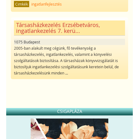
Cimkék
ingatlanfejlesztés
Társasházkezelés Erzsébetváros,
ingatlankezelés 7. kerü...
1075 Budapest
2005-ban alakult meg cégünk, fő tevékenység a
társasházkezelés, ingatlankezelés, valamint a könyvelési
szolgáltatások biztosítása. A társasházak könyvvizsgálatát is
biztosítjuk ingatlankezelési szolgáltatásunk keretein belül, de
társasházkezelésünk minden
...
CSIGAPLÁZA