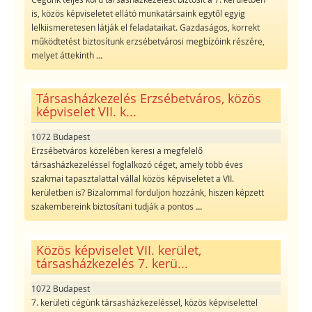
is, közös képviseletet ellátó munkatársaink egytől egyig
lelkiismeretesen látják el feladataikat. Gazdaságos, korrekt
működtetést biztosítunk erzsébetvárosi megbízóink részére,
melyet áttekinth
...
Társasházkezelés Erzsébetváros, közös
képviselet VII. k...
1072 Budapest
Erzsébetváros közelében keresi a megfelelő
társasházkezeléssel foglalkozó céget, amely több éves
szakmai tapasztalattal vállal közös képviseletet a VII.
kerületben is? Bizalommal forduljon hozzánk, hiszen képzett
szakembereink biztosítani tudják a pontos
...
Közös képviselet VII. kerület,
társasházkezelés 7. kerü...
1072 Budapest
7. kerületi cégünk társasházkezeléssel, közös képviselettel