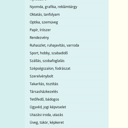
Nyomda, grafika, reklámtárgy
Oktatás, tanfolyam
Optika, szemüveg
Papír, írószer
Rendezvény
Ruhaüzlet, ruhajavítás, varroda
Sport, hobby, szabadidő
Szállás, szobafoglalás
Szépségszalon, fodrászat
Szerelvénybolt
Takarítás, tisztítás
Társasházkezelés
Tetőfedő, bádogos
Ügyvéd, jogi képviselet
Utazási iroda, utazás
Üveg, tükör, képkeret