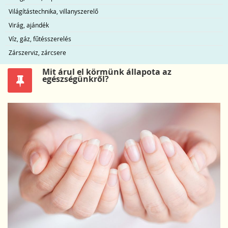
Világítástechnika, villanyszerelő
Virág, ajándék
Víz, gáz, fűtésszerelés
Zárszerviz, zárcsere
Mit árul el körmünk állapota az
egészségünkről?