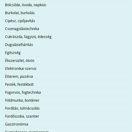
Bölcsőde, óvoda, napközi
Burkolat, burkolás
Cipész, cipőjavítás
Csomagolástechnika
Cukrászda, fagyizó, édesség
Duguláselhárítás
Egészség
Ékszerüzlet, ötvös
Elektronikai szerviz
Étterem, pizzéria
Festék, festékbolt
Fogorvos, fogtechnika
Földmunka, konténer
Fordítás, tolmácsolás
Fürdőszoba, szaniter
Gasztronómia