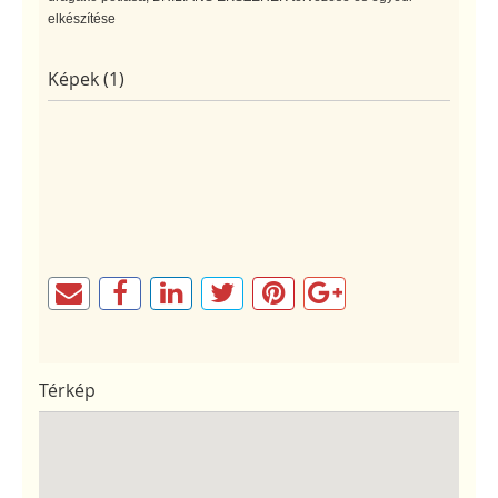
elkészítése
Képek (1)
Térkép