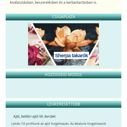
kiválasztásban, beszerelésben és a karbantartásban is.
CSIGAPLÁZA
Sherpa takarók
KÖZÖSSÉGI MODUL
LEGKERESETTEBB
Ajtó, beltéri ajtó VII. kerület
Leírás: Fő profilunk az ajtó forgalmazás. Az általunk forgalmazott