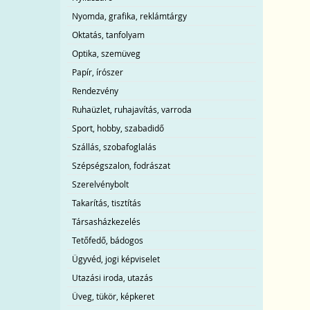
Nyomda, grafika, reklámtárgy
Oktatás, tanfolyam
Optika, szemüveg
Papír, írószer
Rendezvény
Ruhaüzlet, ruhajavítás, varroda
Sport, hobby, szabadidő
Szállás, szobafoglalás
Szépségszalon, fodrászat
Szerelvénybolt
Takarítás, tisztítás
Társasházkezelés
Tetőfedő, bádogos
Ügyvéd, jogi képviselet
Utazási iroda, utazás
Üveg, tükör, képkeret