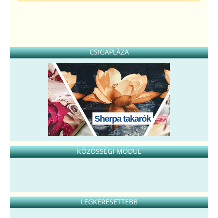
CSIGAPLÁZA
Sherpa takarók
KÖZÖSSÉGI MODUL
LEGKERESETTEBB