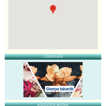
CSIGAPLÁZA
Sherpa takarók
KÖZÖSSÉGI MODUL