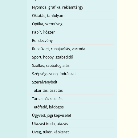
Nyomda, grafika, reklámtárgy
Oktatás, tanfolyam
Optika, szemüveg
Papír, írószer
Rendezvény
Ruhaüzlet, ruhajavítás, varroda
Sport, hobby, szabadidő
Szállás, szobafoglalás
Szépségszalon, fodrászat
Szerelvénybolt
Takarítás, tisztítás
Társasházkezelés
Tetőfedő, bádogos
Ügyvéd, jogi képviselet
Utazási iroda, utazás
Üveg, tükör, képkeret