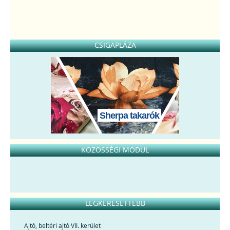
CSIGAPLÁZA
Sherpa takarók
KÖZÖSSÉGI MODUL
LEGKERESETTEBB
Ajtó, beltéri ajtó VII. kerület