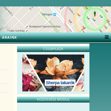
ÁRAINK
CSIGAPLÁZA
Sherpa takarók
KÖZÖSSÉGI MODUL