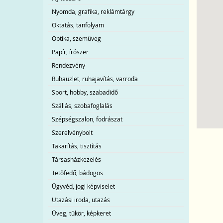
Nyomda, grafika, reklámtárgy
Oktatás, tanfolyam
Optika, szemüveg
Papír, írószer
Rendezvény
Ruhaüzlet, ruhajavítás, varroda
Sport, hobby, szabadidő
Szállás, szobafoglalás
Szépségszalon, fodrászat
Szerelvénybolt
Takarítás, tisztítás
Társasházkezelés
Tetőfedő, bádogos
Ügyvéd, jogi képviselet
Utazási iroda, utazás
Üveg, tükör, képkeret