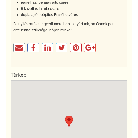
panelházi bejárati ajtó csere
6 kazettás fa ajtó csere
dupla ajtó beépítés Erzsébetváros
Fa nyílászárókat egyedi méretben is gyártunk, ha Önnek pont
erre lenne szüksége, hívjon minket.
Térkép