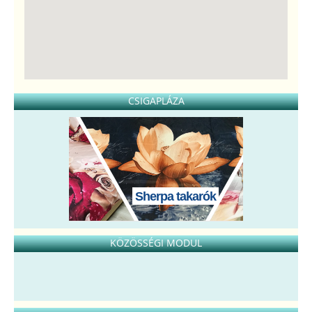
CSIGAPLÁZA
Sherpa takarók
KÖZÖSSÉGI MODUL