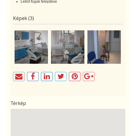
Letört fogak felépítése
Képek (3)
Térkép