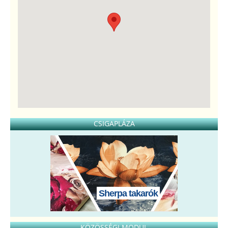
CSIGAPLÁZA
Sherpa takarók
KÖZÖSSÉGI MODUL