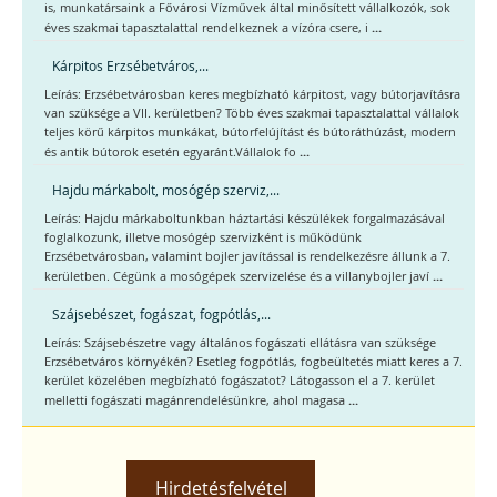
is, munkatársaink a Fővárosi Vízművek által minősített vállalkozók, sok
...
éves szakmai tapasztalattal rendelkeznek a vízóra csere, i
Kárpitos Erzsébetváros,...
Leírás: Erzsébetvárosban keres megbízható kárpitost, vagy bútorjavításra
van szüksége a VII. kerületben? Több éves szakmai tapasztalattal vállalok
teljes körű kárpitos munkákat, bútorfelújítást és bútoráthúzást, modern
...
és antik bútorok esetén egyaránt.Vállalok fo
Hajdu márkabolt, mosógép szerviz,...
Leírás: Hajdu márkaboltunkban háztartási készülékek forgalmazásával
foglalkozunk, illetve mosógép szervizként is működünk
Erzsébetvárosban, valamint bojler javítással is rendelkezésre állunk a 7.
...
kerületben. Cégünk a mosógépek szervizelése és a villanybojler javí
Szájsebészet, fogászat, fogpótlás,...
Leírás: Szájsebészetre vagy általános fogászati ellátásra van szüksége
Erzsébetváros környékén? Esetleg fogpótlás, fogbeültetés miatt keres a 7.
kerület közelében megbízható fogászatot? Látogasson el a 7. kerület
...
melletti fogászati magánrendelésünkre, ahol magasa
Hirdetésfelvétel