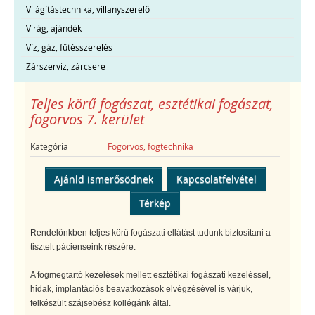
Világítástechnika, villanyszerelő
Virág, ajándék
Víz, gáz, fűtésszerelés
Zárszerviz, zárcsere
Teljes körű fogászat, esztétikai fogászat,
fogorvos 7. kerület
Kategória
Fogorvos, fogtechnika
Ajánld ismerősödnek
Kapcsolatfelvétel
Térkép
Rendelőnkben teljes körű fogászati ellátást tudunk biztosítani a
tisztelt pácienseink részére.
A fogmegtartó kezelések mellett esztétikai fogászati kezeléssel,
hidak, implantációs beavatkozások elvégzésével is várjuk,
felkészült szájsebész kollégánk által.